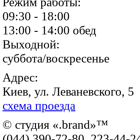
Режим работы:
09:30 - 18:00
13:00 - 14:00 обед
Выходной:
суббота/воскресенье
Адрес:
Киев, ул. Леваневского, 5
схема проезда
© студия «.brand»™
(044) 390-72-80, 223-44-24