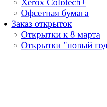
Xerox Colotech+
Офсетная бумага
Заказ открыток
Открытки к 8 марта
Открытки "новый го